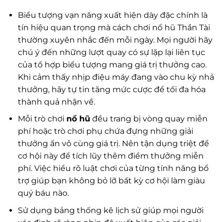
Biểu tượng vạn năng xuất hiện dày đặc chính là
tín hiệu quan trọng mà cách chơi nổ hũ Thần Tài
thường xuyên nhắc đến mỗi ngày. Mọi người hãy
chú ý đến những lượt quay có sự lặp lại liên tục
của tổ hợp biểu tượng mang giá trị thưởng cao.
Khi cảm thấy nhịp điệu máy đang vào chu kỳ nhả
thưởng, hãy tự tin tăng mức cược để tối đa hóa
thành quả nhận về.
Mỗi trò chơi
nổ hũ
đều trang bị vòng quay miễn
phí hoặc trò chơi phụ chứa đựng những giải
thưởng ẩn vô cùng giá trị. Nên tận dụng triệt để
cơ hội này để tích lũy thêm điểm thưởng miễn
phí. Việc hiểu rõ luật chơi của từng tính năng bổ
trợ giúp bạn không bỏ lỡ bất kỳ cơ hội làm giàu
quý báu nào.
Sử dụng bảng thống kê lịch sử giúp mọi người