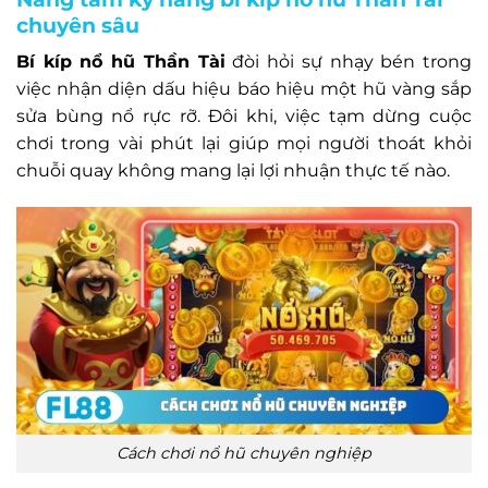
chuyên sâu
Bí kíp nổ hũ Thần Tài
đòi hỏi sự nhạy bén trong
việc nhận diện dấu hiệu báo hiệu một hũ vàng sắp
sửa bùng nổ rực rỡ. Đôi khi, việc tạm dừng cuộc
chơi trong vài phút lại giúp mọi người thoát khỏi
chuỗi quay không mang lại lợi nhuận thực tế nào.
Cách chơi nổ hũ chuyên nghiệp