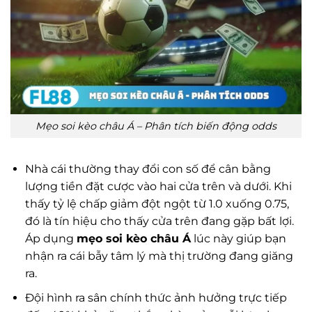
Mẹo soi kèo châu Á – Phân tích biến động odds
Nhà cái thường thay đổi con số để cân bằng
lượng tiền đặt cược vào hai cửa trên và dưới. Khi
thấy tỷ lệ chấp giảm đột ngột từ 1.0 xuống 0.75,
đó là tín hiệu cho thấy cửa trên đang gặp bất lợi.
Áp dụng
mẹo soi kèo châu Á
lúc này giúp bạn
nhận ra cái bẫy tâm lý mà thị trường đang giăng
ra.
Đội hình ra sân chính thức ảnh hưởng trực tiếp