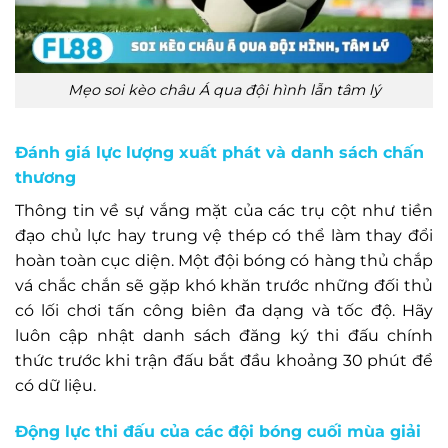
Mẹo soi kèo châu Á qua đội hình lẫn tâm lý
Đánh giá lực lượng xuất phát và danh sách chấn
thương
Thông tin về sự vắng mặt của các trụ cột như tiền
đạo chủ lực hay trung vệ thép có thể làm thay đổi
hoàn toàn cục diện. Một đội bóng có hàng thủ chắp
vá chắc chắn sẽ gặp khó khăn trước những đối thủ
có lối chơi tấn công biên đa dạng và tốc độ. Hãy
luôn cập nhật danh sách đăng ký thi đấu chính
thức trước khi trận đấu bắt đầu khoảng 30 phút để
có dữ liệu.
Động lực thi đấu của các đội bóng cuối mùa giải