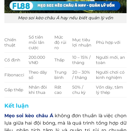
Mẹo soi kèo châu Á hay nếu biết quản lý vốn
Số tiền
Mức
Chiến
Mục tiêu
mỗi lần
độ rủi
Phù hợp với
thuật
lợi nhuận
cược
ro
200.000
10 – 15% /
Người mới, an
Cố định
Thấp
VNĐ
tháng
toàn
Theo dãy
Trung
20 – 30%
Người chơi có
Fibonacci
số
bình
/ tháng
kinh nghiệm
Nhân đôi
Rất
50% /
Vốn dày, tâm
Gấp thếp
khi thua
cao
chu kỳ
lý thép
Kết luận
Mẹo soi kèo châu Á
không đơn thuần là việc chọn
lựa giữa hai đội bóng, mà là quá trình tổng hợp dữ
liệu, phân tích tâm lý và quản trị rủi ro chuyên